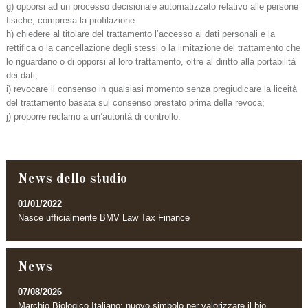
g) opporsi ad un processo decisionale automatizzato relativo alle persone
fisiche, compresa la profilazione.
h) chiedere al titolare del trattamento l’accesso ai dati personali e la
rettifica o la cancellazione degli stessi o la limitazione del trattamento che
lo riguardano o di opporsi al loro trattamento, oltre al diritto alla portabilità
dei dati;
i) revocare il consenso in qualsiasi momento senza pregiudicare la liceità
del trattamento basata sul consenso prestato prima della revoca;
j) proporre reclamo a un’autorità di controllo.
News dello studio
01/01/2022
Nasce ufficialmente BMV Law Tax Finance
News
07/08/2026
Marchio Biologico Italiano: nuovo simbolo per valorizzare il bio