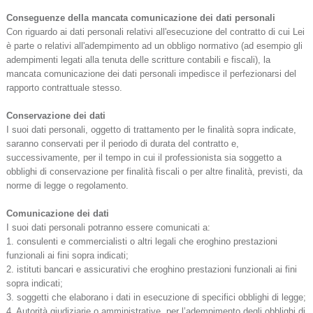
Conseguenze della mancata comunicazione dei dati personali
Con riguardo ai dati personali relativi all'esecuzione del contratto di cui Lei
è parte o relativi all'adempimento ad un obbligo normativo (ad esempio gli
adempimenti legati alla tenuta delle scritture contabili e fiscali), la
mancata comunicazione dei dati personali impedisce il perfezionarsi del
rapporto contrattuale stesso.
Conservazione dei dati
I suoi dati personali, oggetto di trattamento per le finalità sopra indicate,
saranno conservati per il periodo di durata del contratto e,
successivamente, per il tempo in cui il professionista sia soggetto a
obblighi di conservazione per finalità fiscali o per altre finalità, previsti, da
norme di legge o regolamento.
Comunicazione dei dati
I suoi dati personali potranno essere comunicati a:
1. consulenti e commercialisti o altri legali che eroghino prestazioni
funzionali ai fini sopra indicati;
2. istituti bancari e assicurativi che eroghino prestazioni funzionali ai fini
sopra indicati;
3. soggetti che elaborano i dati in esecuzione di specifici obblighi di legge;
4. Autorità giudiziarie o amministrative, per l’adempimento degli obblighi di