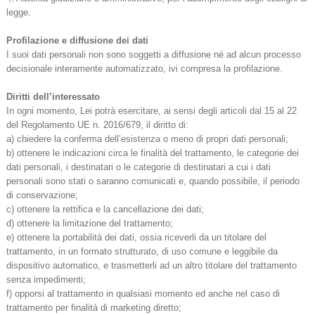
legge.
Profilazione e diffusione dei dati
I suoi dati personali non sono soggetti a diffusione né ad alcun processo
decisionale interamente automatizzato, ivi compresa la profilazione.
Diritti dell’interessato
In ogni momento, Lei potrà esercitare, ai sensi degli articoli dal 15 al 22
del Regolamento UE n. 2016/679, il diritto di:
a) chiedere la conferma dell’esistenza o meno di propri dati personali;
b) ottenere le indicazioni circa le finalità del trattamento, le categorie dei
dati personali, i destinatari o le categorie di destinatari a cui i dati
personali sono stati o saranno comunicati e, quando possibile, il periodo
di conservazione;
c) ottenere la rettifica e la cancellazione dei dati;
d) ottenere la limitazione del trattamento;
e) ottenere la portabilità dei dati, ossia riceverli da un titolare del
trattamento, in un formato strutturato, di uso comune e leggibile da
dispositivo automatico, e trasmetterli ad un altro titolare del trattamento
senza impedimenti;
f) opporsi al trattamento in qualsiasi momento ed anche nel caso di
trattamento per finalità di marketing diretto;