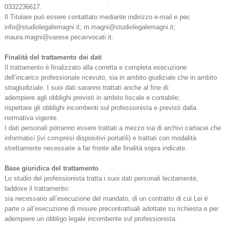
0332236617.
Il Titolare può essere contattato mediante indirizzo e-mail e pec
info@studiolegalemagni.it; m.magni@studiolegalemagni.it;
maura.magni@varese.pecavvocati.it.
Finalità del trattamento dei dati
Il trattamento è finalizzato alla corretta e completa esecuzione
dell’incarico professionale ricevuto, sia in ambito giudiziale che in ambito
stragiudiziale. I suoi dati saranno trattati anche al fine di:
adempiere agli obblighi previsti in ambito fiscale e contabile;
rispettare gli obblighi incombenti sul professionista e previsti dalla
normativa vigente.
I dati personali potranno essere trattati a mezzo sia di archivi cartacei che
informatici (ivi compresi dispositivi portatili) e trattati con modalità
strettamente necessarie a far fronte alle finalità sopra indicate.
Base giuridica del trattamento
Lo studio del professionista tratta i suoi dati personali lecitamente,
laddove il trattamento:
sia necessario all’esecuzione del mandato, di un contratto di cui Lei è
parte o all’esecuzione di misure precontrattuali adottate su richiesta e per
adempiere un obbligo legale incombente sul professionista.